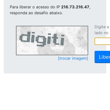
Para liberar o acesso
do IP
216.73.216.47
,
responda ao desafio abaixo.
Digite 
lado no
[trocar imagem]